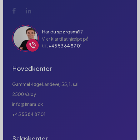
Har du spørgsmål?
Vi er klar til at hjælpe på
tlf.
+45 53 84 87 01
Hovedkontor
Gammel Køge Landevej 55, 1. sal
2500 Valby
info@finara.dk
+45 53 84 87 01
Salgskontor