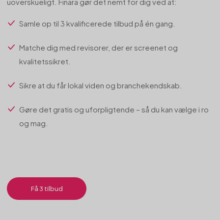
uoverskueligt. Finara gør det nemt for dig ved at:
Samle op til 3 kvalificerede tilbud på én gang.
Matche dig med revisorer, der er screenet og
kvalitetssikret.
Sikre at du får lokal viden og branchekendskab.
Gøre det gratis og uforpligtende – så du kan vælge i ro
og mag.
Få 3 tilbud