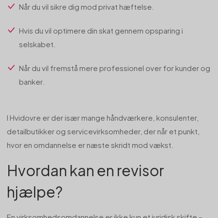
Når du vil sikre dig mod privat hæftelse.
Hvis du vil optimere din skat gennem opsparing i
selskabet.
Når du vil fremstå mere professionel over for kunder og
banker.
I Hvidovre er der især mange håndværkere, konsulenter,
detailbutikker og servicevirksomheder, der når et punkt,
hvor en omdannelse er næste skridt mod vækst.
Hvordan kan en revisor
hjælpe?
En virksomhedsomdannelse er ikke kun et juridisk skifte –