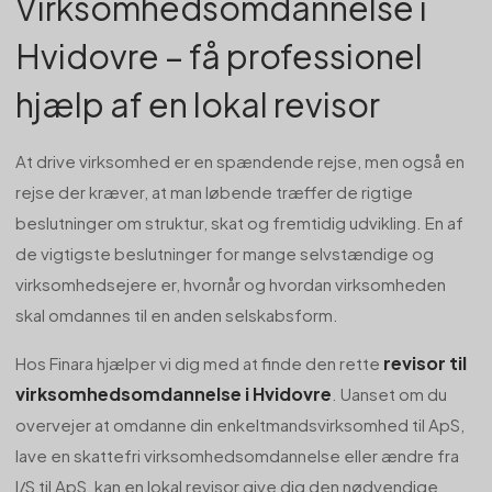
Virksomhedsomdannelse i
Hvidovre – få professionel
hjælp af en lokal revisor
At drive virksomhed er en spændende rejse, men også en
rejse der kræver, at man løbende træffer de rigtige
beslutninger om struktur, skat og fremtidig udvikling. En af
de vigtigste beslutninger for mange selvstændige og
virksomhedsejere er, hvornår og hvordan virksomheden
skal omdannes til en anden selskabsform.
revisor til
Hos Finara hjælper vi dig med at finde den rette
virksomhedsomdannelse i Hvidovre
. Uanset om du
overvejer at omdanne din enkeltmandsvirksomhed til ApS,
lave en skattefri virksomhedsomdannelse eller ændre fra
I/S til ApS, kan en lokal revisor give dig den nødvendige