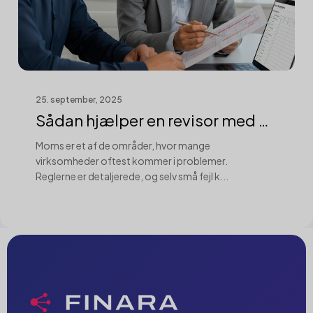
25. september, 2025
Sådan hjælper en revisor med at
rette ...
Moms er et af de områder, hvor mange
virksomheder oftest kommer i problemer.
Reglerne er detaljerede, og selv små fejl k...