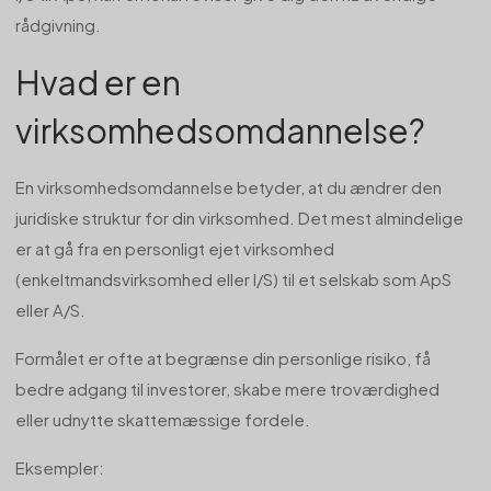
rådgivning.
Hvad er en
virksomhedsomdannelse?
En virksomhedsomdannelse betyder, at du ændrer den
juridiske struktur for din virksomhed. Det mest almindelige
er at gå fra en personligt ejet virksomhed
(enkeltmandsvirksomhed eller I/S) til et selskab som ApS
eller A/S.
Formålet er ofte at begrænse din personlige risiko, få
bedre adgang til investorer, skabe mere troværdighed
eller udnytte skattemæssige fordele.
Eksempler: