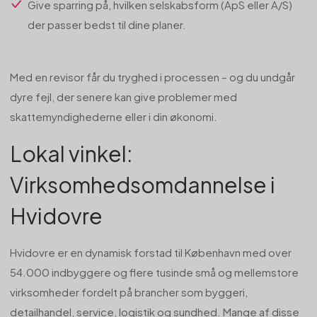
Give sparring på, hvilken selskabsform (ApS eller A/S)
der passer bedst til dine planer.
Med en revisor får du tryghed i processen – og du undgår
dyre fejl, der senere kan give problemer med
skattemyndighederne eller i din økonomi.
Lokal vinkel:
Virksomhedsomdannelse i
Hvidovre
Hvidovre er en dynamisk forstad til København med over
54.000 indbyggere og flere tusinde små og mellemstore
virksomheder fordelt på brancher som byggeri,
detailhandel, service, logistik og sundhed. Mange af disse