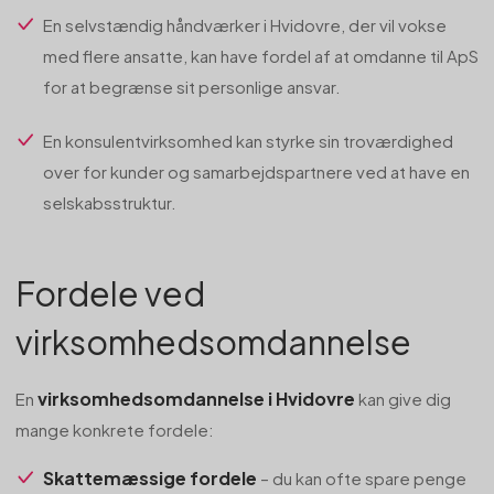
En selvstændig håndværker i Hvidovre, der vil vokse
med flere ansatte, kan have fordel af at omdanne til ApS
for at begrænse sit personlige ansvar.
En konsulentvirksomhed kan styrke sin troværdighed
over for kunder og samarbejdspartnere ved at have en
selskabsstruktur.
Fordele ved
virksomhedsomdannelse
virksomhedsomdannelse i Hvidovre
En
kan give dig
mange konkrete fordele:
Skattemæssige fordele
– du kan ofte spare penge