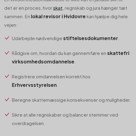
det er en proces, hvor
skat
, regnskab og jura hænger tæt
lokal revisor i Hvidovre
sammen. En
kan hjælpe dig hele
vejen:
stiftelsesdokumenter
Udarbejde nødvendige
.
skattefri
Rådgive om, hvordan du kan gennemføre en
virksomhedsomdannelse
.
Registrere omdannelsen korrekt hos
Erhvervsstyrelsen
.
Beregne skattemæssige konsekvenser og muligheder.
Sikre at alle regnskaber og balancer stemmer ved
overdragelsen.