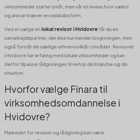
virksomheder starter småt, men når et niveau hvor vækst
og ansvar kræver en selskabsform.
lokal revisor i Hvidovre
Ved at vælge en
får du en
samarbejdspartner, der ikke kun kender lovgivningen, men
også forstår de særlige erhvervsvilkår i området. Revisorer
i Hvidovre har erfaring med lokale virksomheder og kan
derfor tilpasse rådgivningen til netop din branche og din
situation.
Hvorfor vælge Finara til
virksomhedsomdannelse i
Hvidovre?
Markedet for revision og rådgivning kan være