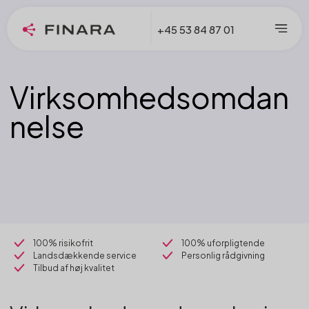
+45 53 84 87 01
Virksomhedsomdan
nelse
100% risikofrit
100% uforpligtende
Landsdækkende service
Personlig rådgivning
Tilbud af høj kvalitet