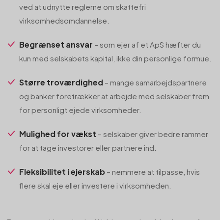
ved at udnytte reglerne om skattefri
virksomhedsomdannelse.
Begrænset ansvar
– som ejer af et ApS hæfter du
kun med selskabets kapital, ikke din personlige formue.
Større troværdighed
– mange samarbejdspartnere
og banker foretrækker at arbejde med selskaber frem
for personligt ejede virksomheder.
Mulighed for vækst
– selskaber giver bedre rammer
for at tage investorer eller partnere ind.
Fleksibilitet i ejerskab
– nemmere at tilpasse, hvis
flere skal eje eller investere i virksomheden.