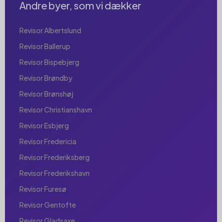
Andre byer, som vi dækker
Revisor Albertslund
Revisor Ballerup
Revisor Bispebjerg
Revisor Brøndby
Revisor Brønshøj
Revisor Christianshavn
Revisor Esbjerg
Revisor Fredericia
Revisor Frederiksberg
Revisor Frederikshavn
Revisor Furesø
Revisor Gentofte
Revisor Gladsaxe