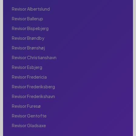
Revisor Albertslund
Revisor Ballerup
Revisor Bispebjerg
Revisor Brøndby
Revisor Brønshøj
Revisor Christianshavn
Revisor Esbjerg
Revisor Fredericia
Revisor Frederiksberg
Revisor Frederikshavn
Revisor Furesø
Revisor Gentofte
Revisor Gladsaxe