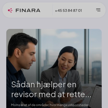
+45 53 84 87 01
Sådan hjælper en
revisor med at rette...
Moms er et af de områder, hvor mange virksomheder